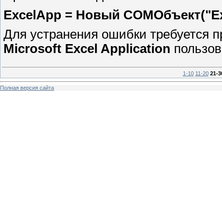
ExcelApp = Новый COMОбъект("Exc
Для устранения ошибки требуется п
Microsoft Excel Application
пользов
1-10
11-20
21-3
Полная версия сайта