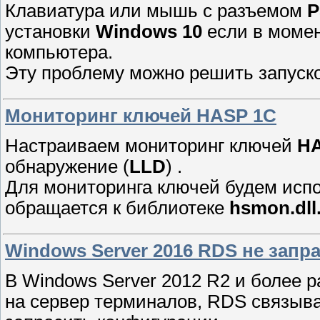
Клавиатура или мышь с разъемом
P
установки
Windows 10
если в момен
компьютера.
Эту проблему можно решить запус
Мониторинг ключей HASP 1C
Настраиваем мониторинг ключей
HA
обнаружение (
LLD
) .
Для мониторинга ключей будем испо
обращается к библиотеке
hsmon.dll..
Windows Server 2016 RDS не зап
В Windows Server 2012 R2 и более р
на сервер терминалов, RDS связыва