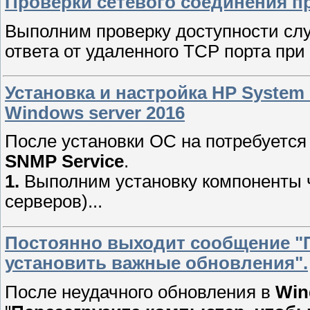
Проверки сетевого соединения п
Выполним проверку доступности сл
ответа от удаленного TCP порта при
Установка и настройка HP System
Windows server 2016
После установки ОС на потребуетс
SNMP Service
.
1.
Выполним установку компоненты ч
серверов)...
Постоянно выходит сообщение "П
установить важные обновления".
После неудачного обновления в
Win