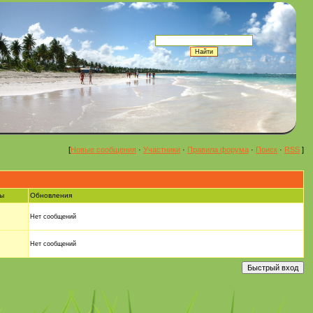
[
Новые сообщения
·
Участники
·
Правила форума
·
Поиск
·
RSS
]
ы
Обновления
Нет сообщений
Нет сообщений