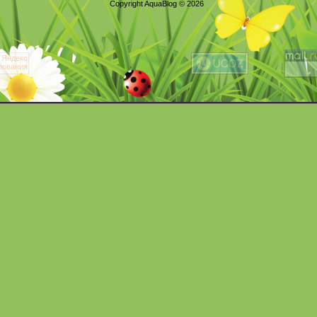
Copyright AquaBlog © 2026