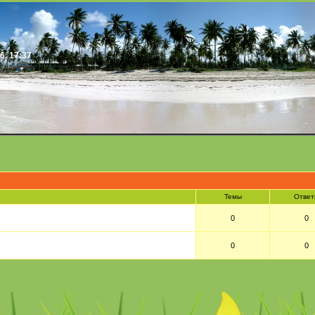
6, 17:37
Темы
Ответ
0
0
0
0