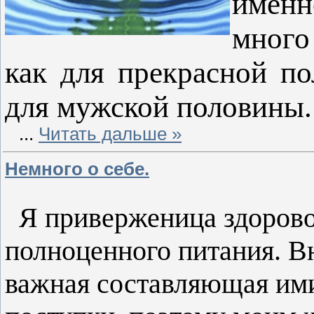
именн
много
как для прекрасной по
для мужской половины.
...
Читать дальше »
Немного о себе.
Я приверженица здорово
полноценного питания. В
важная составляющая ими