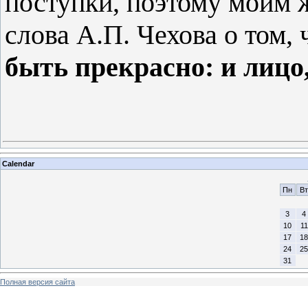
поступки, поэтому моим 
слова А.П. Чехова о том, 
быть прекрасно: и лицо,
Calendar
Пн
Вт
3
4
10
11
17
18
24
25
31
Полная версия сайта