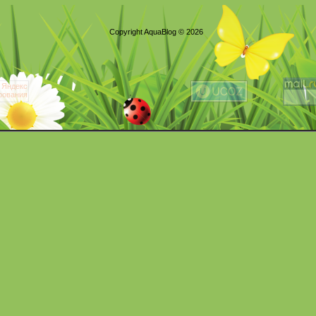
Copyright AquaBlog © 2026