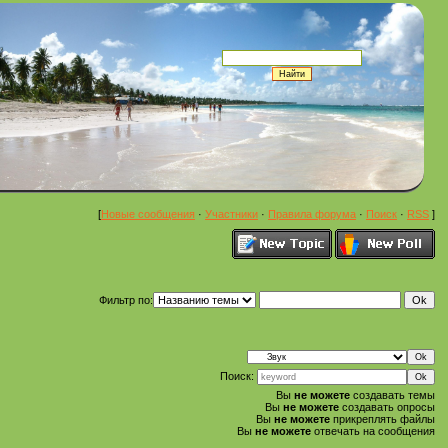
[
Новые сообщения
·
Участники
·
Правила форума
·
Поиск
·
RSS
]
Фильтр по:
Поиск:
Вы
не можете
создавать темы
Вы
не можете
создавать опросы
Вы
не можете
прикреплять файлы
Вы
не можете
отвечать на сообщения