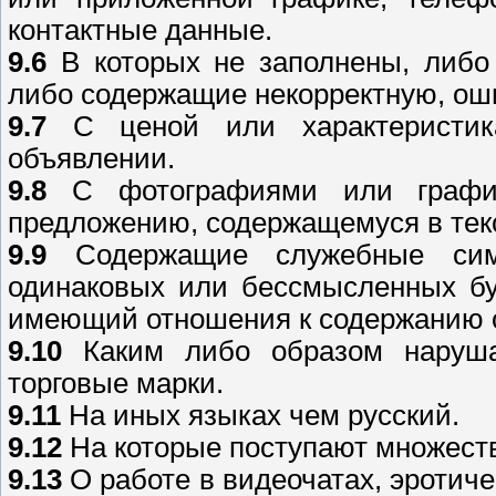
контактные данные.
9.6
В которых не заполнены, либо
либо содержащие некорректную, о
9.7
С ценой или характеристик
объявлении.
9.8
С фотографиями или графико
предложению, содержащемуся в тек
9.9
Содержащие служебные симв
одинаковых или бессмысленных бук
имеющий отношения к содержанию 
9.10
Каким либо образом наруша
торговые марки.
9.11
На иных языках чем русский.
9.12
На которые поступают множест
9.13
О работе в видеочатах, эротиче