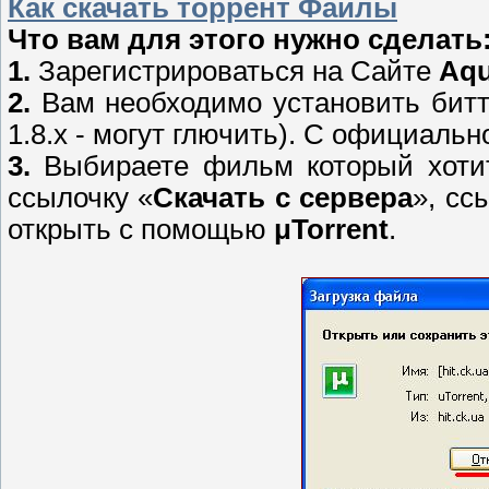
Как скачать торрент Файлы
Что вам для этого нужно сделать
1.
Зарегистрироваться на Сайте
Aq
2.
Вам необходимо установить бит
1.8.x - могут глючить). С официальн
3.
Выбираете фильм который хотит
ссылочку «
Скачать с сервера
», сс
открыть с помощью
μTorrent
.