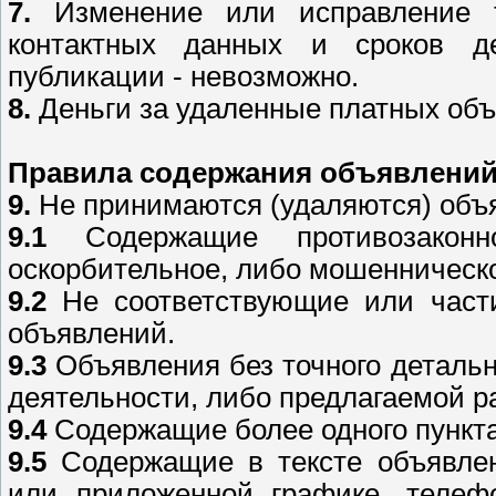
7.
Изменение или исправление те
контактных данных и сроков д
публикации - невозможно.
8.
Деньги за удаленные платных объ
Правила содержания объявлени
9.
Не принимаются (удаляются) объя
9.1
Содержащие противозаконн
оскорбительное, либо мошенническо
9.2
Не соответствующие или части
объявлений.
9.3
Объявления без точного детальн
деятельности, либо предлагаемой р
9.4
Содержащие более одного пункта
9.5
Содержащие в тексте объявле
или приложенной графике, телефо