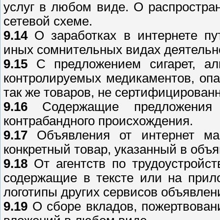
услуг в любом виде. О распростра
сетевой схеме.
9.14
О заработках в интернете пут
иных сомнительных видах деятельн
9.15
С предложением сигарет, алк
контролируемых медикаментов, опа
так же товаров, не сертифицирован
9.16
Содержащие предложения 
контрабандного происхождения.
9.17
Объявления от интернет маг
конкретный товар, указанный в объ
9.18
От агентств по трудоустройст
содержащие в тексте или на прил
логотипы других сервисов объявлени
9.19
О сборе вкладов, пожертвован