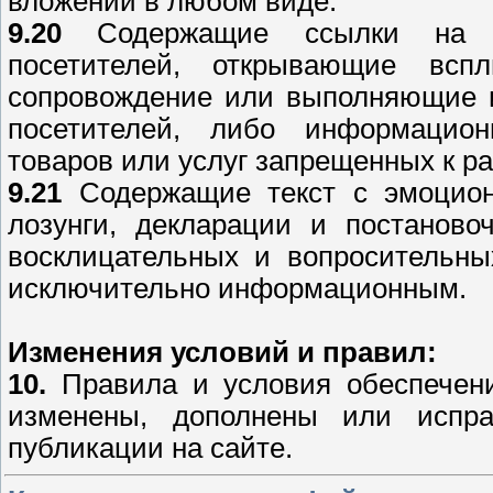
вложений в любом виде.
9.20
Содержащие ссылки на ре
посетителей, открывающие всп
сопровождение или выполняющие и
посетителей, либо информацио
товаров или услуг запрещенных к р
9.21
Содержащие текст с эмоциона
лозунги, декларации и постаново
восклицательных и вопросительны
исключительно информационным.
Изменения условий и правил:
10.
Правила и условия обеспечени
изменены, дополнены или испр
публикации на сайте.