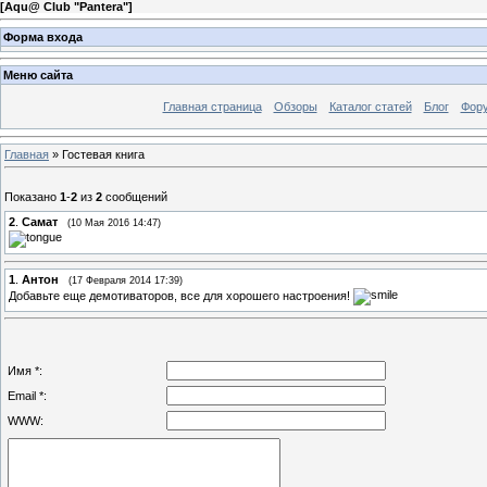
[
Aqu@ Club "Pantera"
]
Форма входа
Меню сайта
Главная страница
Обзоры
Каталог статей
Блог
Фор
Главная
»
Гостевая книга
Показано
1
-
2
из
2
сообщений
2
.
Самат
(10 Мая 2016 14:47)
1
.
Антон
(17 Февраля 2014 17:39)
Добавьте еще демотиваторов, все для хорошего настроения!
Имя *:
Email *:
WWW: