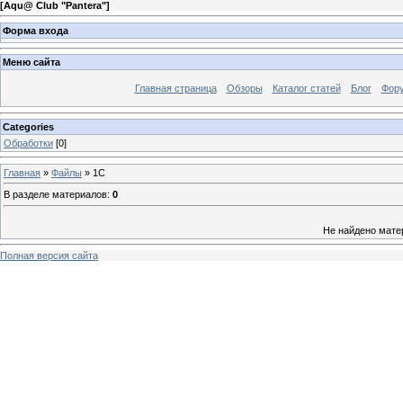
[
Aqu@ Club "Pantera"
]
Форма входа
Меню сайта
Главная страница
Обзоры
Каталог статей
Блог
Фор
Categories
Обработки
[0]
Главная
»
Файлы
» 1C
В разделе материалов
:
0
Не найдено мате
Полная версия сайта