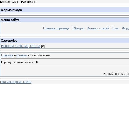
[
Aqu@ Club "Pantera"
]
Форма входа
Меню сайта
Главная страница
Обзоры
Каталог статей
Блог
Фор
Categories
Новости, События, Статьи
[0]
Главная
»
Статьи
» Все обо всем
В разделе материалов
:
0
Не найдено мате
Полная версия сайта