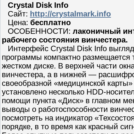
Crystal Disk Info
Сайт:
http://crystalmark.info
Цена:
бесплатно
ОСОБЕННОСТИ:
лаконичный ин
рабочего состояния винчестера.
Интерфейс Crystal Disk Info выгля
программы компактно размещается 
жестком диске. В верхней части ок
винчестера, а в нижней — расшифро
своеобразной «медицинской карты» 
установлено несколько HDD-носите
помощи пункта «Диск» в главном м
выводы о работоспособности винчес
посмотреть на индикатор «Техсостоя
порядке, в то время как красный с