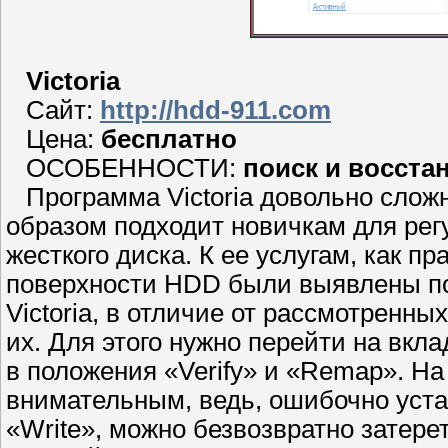
Victoria
Сайт:
http://hdd-911.com
Цена:
бесплатно
ОСОБЕННОСТИ:
поиск и восста
Программа Victoria довольно сложн
образом подходит новичкам для рег
жесткого диска. К ее услугам, как п
поверхности HDD были выявлены по
Victoria, в отличие от рассмотренн
их. Для этого нужно перейти на вкл
в положения «Verify» и «Remap». Н
внимательным, ведь, ошибочно уста
«Write», можно безвозвратно затере