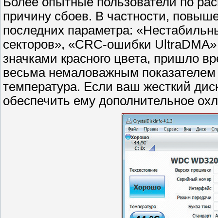
Более опытные пользователи по р
причину сбоев. В частности, повыш
последних параметра: «Нестабильн
секторов», «CRC-ошибки UltraDMA»
значками красного цвета, пришло в
весьма немаловажным показателем 
температура. Если ваш жесткий диск
обеспечить ему дополнительное ох