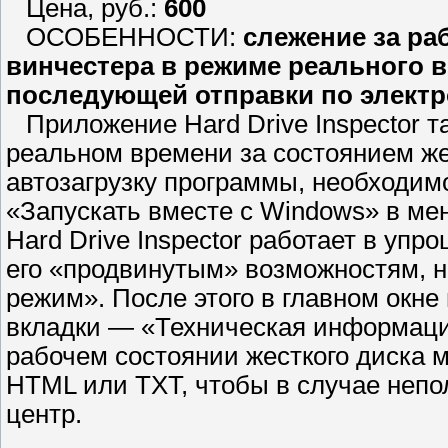
Цена, руб.:
600
ОСОБЕННОСТИ:
слежение за ра
винчестера в режиме реального в
последующей отправки по электр
Приложение Hard Drive Inspector 
реальном времени за состоянием же
автозагрузку программы, необходим
«Запускать вместе с Windows» в ме
Hard Drive Inspector работает в упр
его «продвинутым» возможностям, 
режим». После этого в главном окн
вкладки — «Техническая информаци
рабочем состоянии жесткого диска 
HTML или TXT, чтобы в случае непол
центр.