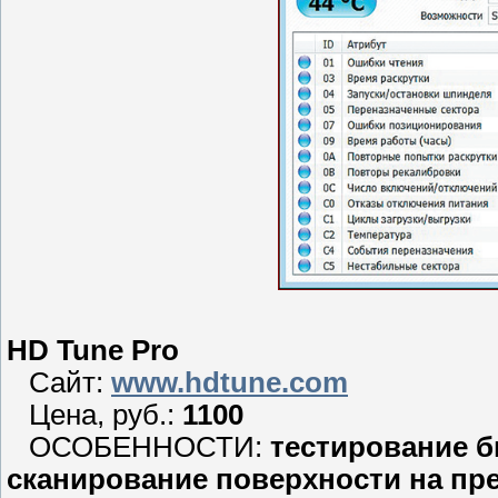
HD Tune Pro
Сайт:
www.hdtune.com
Цена, руб.:
1100
ОСОБЕННОСТИ:
тестирование б
сканирование поверхности на пр