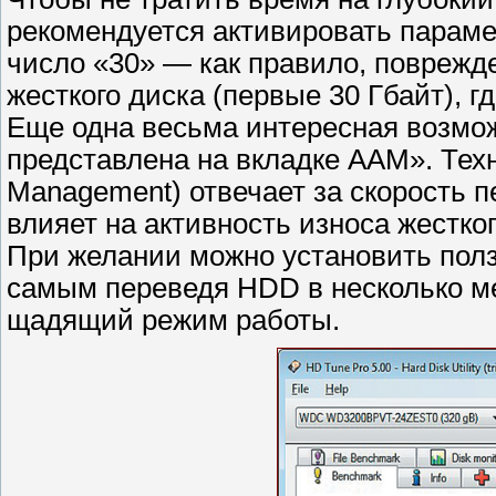
рекомендуется активировать парамет
число «30» — как правило, поврежд
жесткого диска (первые 30 Гбайт), 
Еще одна весьма интересная возмо
представлена на вкладке AAM». Техн
Management) отвечает за скорость 
влияет на активность износа жестко
При желании можно установить ползу
самым переведя HDD в несколько ме
щадящий режим работы.