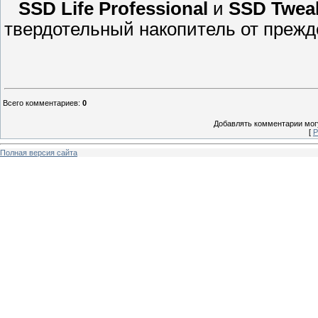
SSD Life Professional
и
SSD Tweak
твердотельный накопитель от прежд
Всего комментариев
:
0
Добавлять комментарии могу
[
Р
Полная версия сайта