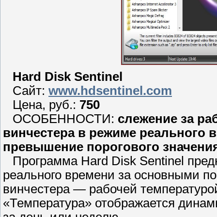
Нard Disk Sentinel
Сайт:
www.hdsentinel.com
Цена, руб.:
750
ОСОБЕННОСТИ:
слежение за ра
винчестера в режиме реального 
превышение порогового значени
Программа Нard Disk Sentinel пре
реального времени за основными п
винчестера — рабочей температуро
«Температура» отображается динам