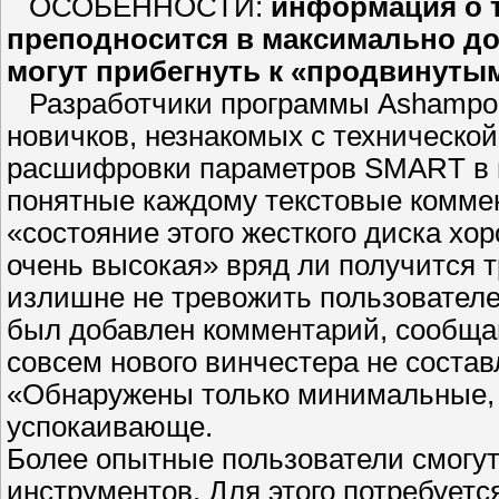
ОСОБЕННОСТИ:
информация о 
преподносится в максимально до
могут прибегнуть к «продвинуты
Разработчики программы Ashampoo
новичков, незнакомых с техническо
расшифровки параметров SMART в 
понятные каждому текстовые коммен
«состояние этого жесткого диска хо
очень высокая» вряд ли получится т
излишне не тревожить пользователе
был добавлен комментарий, сообщаю
совсем нового винчестера не соста
«Обнаружены только минимальные,
успокаивающе.
Более опытные пользователи смогут
инструментов. Для этого потребует