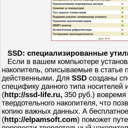
SSD: специализированные ути
Если в вашем компьютере установл
накопитель, описываемые в статье 
действенными. Для
SSD
созданы сп
специфику данного типа носителей 
(
http://ssd-life.ru,
350 руб.) вовремя
твердотельного накопителя, что поз
копию важных данных. А бесплатно
(
http://elpamsoft.com
) поможет пут
перевести твердотельный накопите