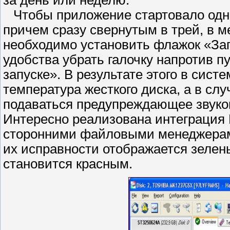
за день или неделю.
Чтобы приложение стартовало одн
причем сразу свернутым в трей, в 
необходимо установить флажок «Заг
удобства убрать галочку напротив п
запуске». В результате этого в сист
температура жесткого диска, а в сл
подаваться предупреждающее звуко
Интересно реализована интеграция Н
сторонними файловыми менеджерами
их исправности отображается зелены
становится красным.