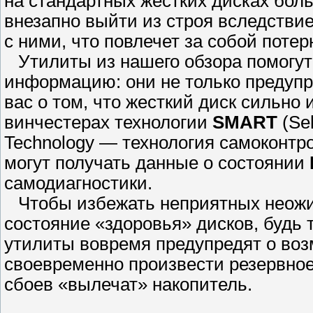
на стандартных жестких дисках бол
внезапно выйти из строя вследстви
с ними, что повлечет за собой поте
Утилиты из нашего обзора помогу
информацию: они не только предупр
вас о том, что жесткий диск сильно
винчестерах технологии
SMART
(Sel
Technology — технология самоконтро
могут получать данные о состоянии
самодиагностики.
Чтобы избежать неприятных неожи
состояние «здоровья» дисков, будь 
утилиты вовремя предупредят о воз
своевременно произвести резервное 
сбоев «вылечат» накопитель.