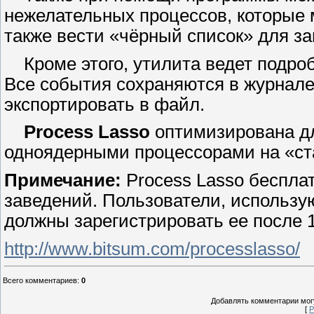
нежелательных процессов, которые 
также вести «чёрный список» для за
Кроме этого, утилита ведет подроб
Все события сохраняются в журнале
экспортировать в файл.
Process Lasso
оптимизирована дл
одноядерными процессорами на «с
Примечание:
Process Lasso беспла
заведений. Пользователи, использу
должны зарегистрировать ее после 
http://www.bitsum.com/processlasso/
Всего комментариев
:
0
Добавлять комментарии могу
[
Р