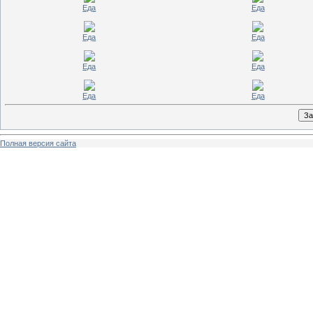
Еда
Еда
Еда
Еда
Еда
Еда
Еда
Еда
Полная версия сайта