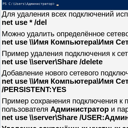
Для удаления всех подключений исп
net use * /del
Можно удалить определённое сетев
net use \\Имя Компьютера\Имя Сет
Пример удаления подключения к сете
net use \\server\Share /delete
Добавление нового сетевого подклю
net use \\Имя Компьютера\Имя С
/PERSISTENT:YES
Пример сохранения подключения к 
пользователя
Администратор
и па
net use \\server\Share /USER:Адм