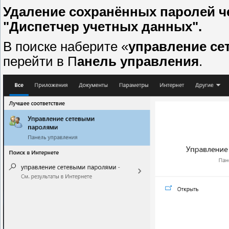
Удаление сохранённых паролей ч
"Диспетчер учетных данных".
В поиске наберите «
управление се
перейти в П
анель управления
.