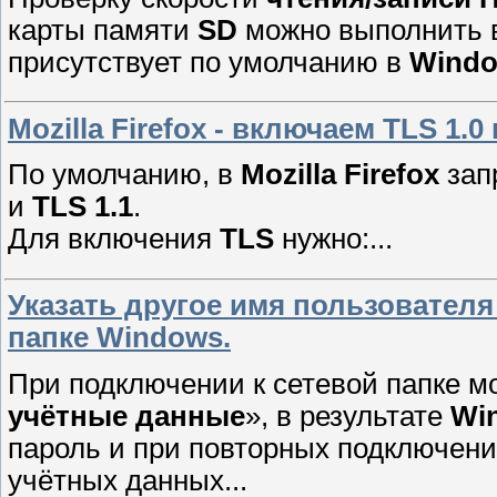
карты памяти
SD
можно выполнить 
присутствует по умолчанию в
Wind
Mozilla Firefox - включаем TLS 1.0 
По умолчанию, в
Mozilla Firefox
зап
и
TLS 1.1
.
Для включения
TLS
нужно:...
Указать другое имя пользователя
папке Windows.
При подключении к сетевой папке мо
учётные данные
», в результате
Wi
пароль и при повторных подключени
учётных данных...