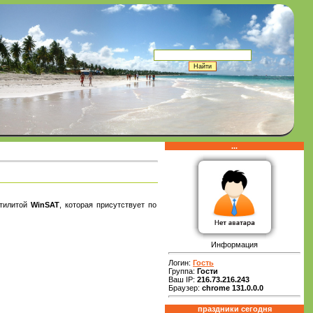
...
утилитой
WinSAT
, которая присутствует по
Информация
Логин:
Гость
Группа:
Гости
Ваш IP:
216.73.216.243
Браузер:
chrome 131.0.0.0
праздники сегодня