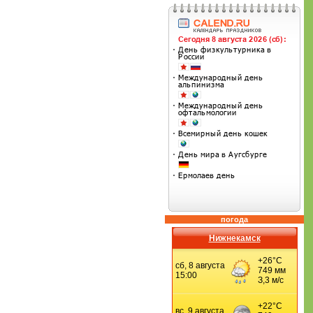
погода
Нижнекамск