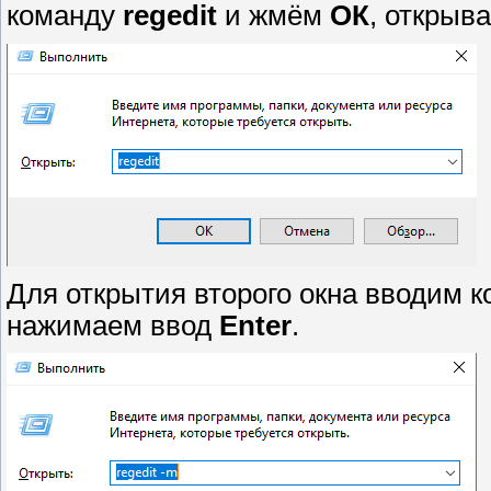
команду
regedit
и жмём
ОК
, открыв
Для открытия второго окна вводим 
нажимаем ввод
Enter
.