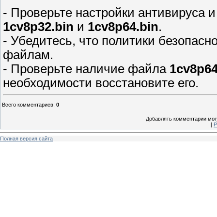
- Проверьте настройки антивируса 
1cv8p32.bin
и
1cv8p64.bin
.
- Убедитесь, что политики безопасн
файлам.
- Проверьте наличие файла
1cv8p64
необходимости восстановите его.
Всего комментариев
:
0
Добавлять комментарии могу
[
Р
Полная версия сайта