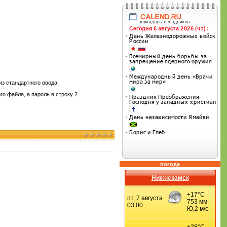
из стандартного ввода.
о файла, а пароль в строку 2.
погода
Нижнекамск