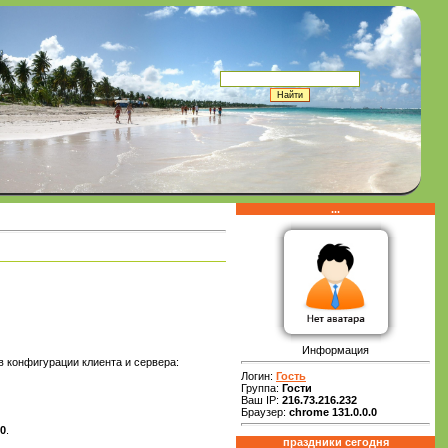
...
Информация
в конфигурации клиента и сервера:
Логин:
Гость
Группа:
Гости
Ваш IP:
216.73.216.232
Браузер:
chrome 131.0.0.0
0
.
праздники сегодня