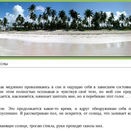
4:04
 СНЫ
 как медленно проваливаюсь в сон и ощущаю себя в зависшем состоян
ри этом полностью осознавая и чувствуя своё тело, но мой сон пре
ается, наклоняется, начинает шептать мне, но я перебиваю этот голос … 
ле. Это продолжается какое-то время, и вдруг обнаруживаю себя н
безуспешно.
Я рассматриваю пол, он искрится, от солнца, что заливает 
манящее солнце, трогаю стекла, руки проходят сквозь них.