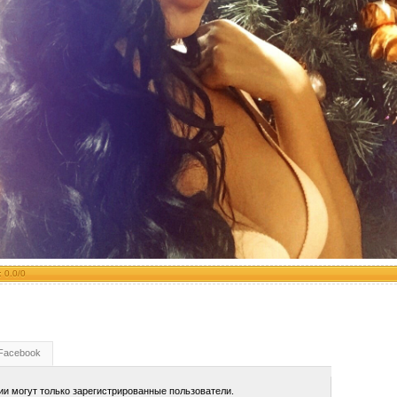
:
0.0
/
0
Facebook
и могут только зарегистрированные пользователи.