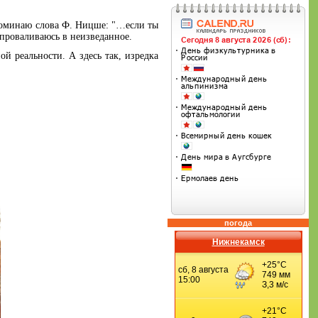
споминаю слова Ф. Ницше: "…если ты
о проваливаюсь в неизведанное.
ой реальности. А здесь так, изредка
погода
Нижнекамск