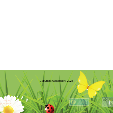
Copyright AquaBlog © 2026