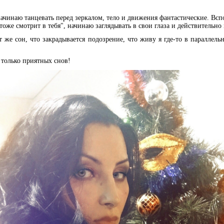
ачинаю танцевать перед зеркалом, тело и движения фантастические. В
 тоже смотрит в тебя", начинаю заглядывать в свои глаза и действительн
 же сон, что закрадывается подозрение, что живу я где-то в параллельн
и только приятных снов!