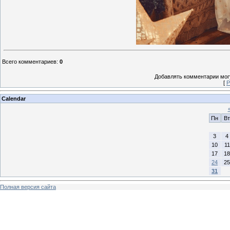
Всего комментариев
:
0
Добавлять комментарии могу
[
Р
Calendar
Пн
Вт
3
4
10
11
17
18
24
25
31
Полная версия сайта