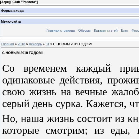
[
Aqu@ Club "Pantera"
]
Форма входа
Меню сайта
Главная страница
Обзоры
Каталог статей
Блог
Фор
Главная
»
2018
»
Декабрь
»
31
» С НОВЫМ 2019 ГОДОМ!
С НОВЫМ 2019 ГОДОМ!
Со временем каждый прив
одинаковые действия, прожи
свою жизнь на вечные жалоб
серый день сурка. Кажется, ч
Но, наша жизнь состоит из кн
которые смотрим; из еды, 