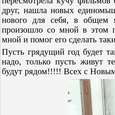
пересмотрела кучу фильмов 
друг, нашла новых единомыш
нового для себя, в общем я
произошло со мной в этом г
мной и помог его сделать та
Пусть грядущий год будет та
надо, только пусть живут т
будут рядом!!!!! Всех с Новым