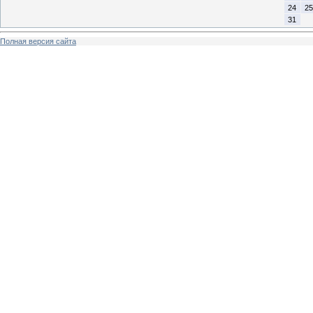
24
25
31
Полная версия сайта