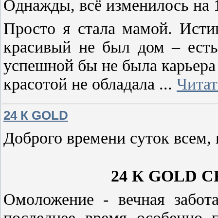
Однажды, всё изменилось на 1
Просто я стала мамой. Исти
красивый не был дом – есть
успешной бы не была карьера 
красотой не обладала
...
Читат
24 К GOLD
Доброго времени суток всем, 
24 К GOLD 
Омоложение - вечная забот
последнее время особенно п