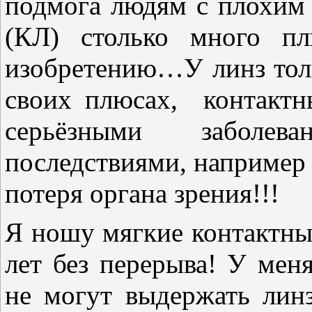
подмога людям с плохим 
(КЛ) столько много пл
изобретению…У линз то
своих плюсах, контактн
серьёзными заболе
последствиями, например к
потеря органа зрения!!!
Я ношу мягкие контактные
лет без перерыва! У мен
не могут выдержать линз