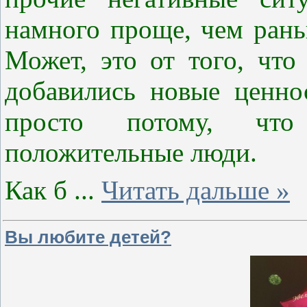
намного проще, чем раньш
Может, это от того, что
добавились новые ценнос
просто потому, чт
положительные люди.
Как б
...
Читать дальше »
Вы любите детей?