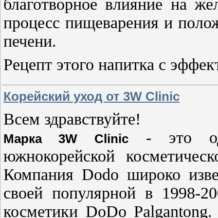
благотворное влияние на же
процесс пищеварения и поло
печени.
Рецепт этого напитка с эффе
Корейский уход от 3W Clinic
Всем здравствуйте!
- это оди
Марка 3W Clinic
южнокорейской косметичес
Компания Dodo широко изве
своей популярной в 1998-20
косметики DoDo Palgantong.