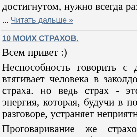
достигнутом, нужно всегда ра
...
Читать дальше »
10 МОИХ СТРАХОВ.
Всем привет :)
Неспособность говорить с 
втягивает человека в заколд
страха.
о ведь страх - эт
Н
энергия, которая, будучи в
разговоре, устраняет неприят
Проговаривание же страх